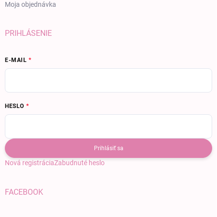
Moja objednávka
PRIHLÁSENIE
E-MAIL
HESLO
Prihlásiť sa
Nová registrácia
Zabudnuté heslo
FACEBOOK