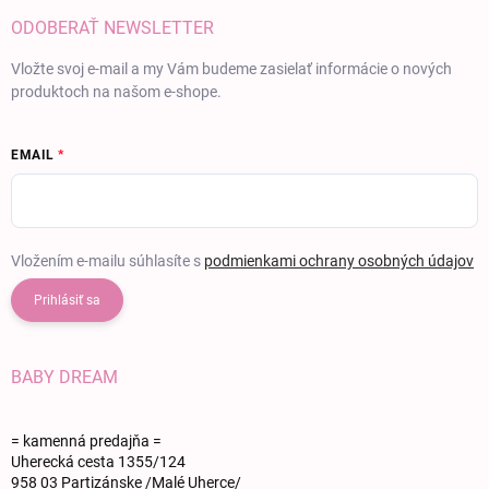
ODOBERAŤ NEWSLETTER
Vložte svoj e-mail a my Vám budeme zasielať informácie o nových
produktoch na našom e-shope.
EMAIL
Vložením e-mailu súhlasíte s
podmienkami ochrany osobných údajov
Prihlásiť sa
BABY DREAM
= kamenná predajňa =
Uherecká cesta 1355/124
958 03 Partizánske /Malé Uherce/