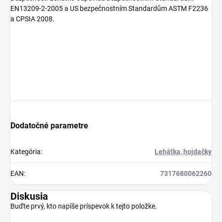
EN13209-2-2005 a US bezpečnostním Standardům ASTM F2236
a CPSIA 2008.
Dodatočné parametre
Kategória
:
Lehátka, hojdačky
EAN
:
7317680062260
Diskusia
Buďte prvý, kto napíše príspevok k tejto položke.