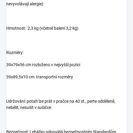
nevyvolávají alergie)
Hmotnost: 2,3 kg (včetně balení 3,2 kg)
Rozměry:
39x79x56 cm rozloženo v nejvyšší pozici
39x89,5x10 cm transportní rozměry
Udržování: potah lze prát v pračce na 40 st., perte odděleně,
nebělit, nesušit v sušičce
Bezpečnost: Lehátko odpovídá bezpečnostním Standardům