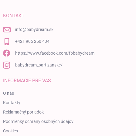
KONTAKT
info
@
babydream.sk
+421 905 250 434
https://www.facebook.com/fbbabydream
babydream_partizanske/
INFORMÁCIE PRE VÁS
O nás
Kontakty
Reklamačný poriadok
Podmienky ochrany osobných údajov
Cookies