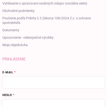
Vyhlásenie o spracúvaní osobných údajov (sociálne siete)
Obchodné podmienky
Poučenie podľa Prílohy č.3 Zákona 108/2024 Z.z. o ochrane
spotrebiteľa
Dokumenty
Upozornenie - nebezpečné výrobky
Moja objednávka
PRIHLÁSENIE
E-MAIL
HESLO