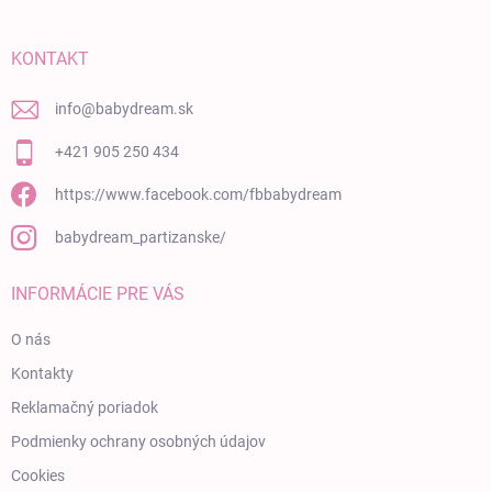
KONTAKT
info
@
babydream.sk
+421 905 250 434
https://www.facebook.com/fbbabydream
babydream_partizanske/
INFORMÁCIE PRE VÁS
O nás
Kontakty
Reklamačný poriadok
Podmienky ochrany osobných údajov
Cookies