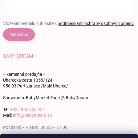
Vložením e-mailu súhlasíte s
podmienkami ochrany osobných údajov
Prihlásiť sa
BABY DREAM
= kamenná predajňa =
Uherecká cesta 1355/124
958 03 Partizánske /Malé Uherce/
Showroom: BabyMarket Zone @ BabyDream
Tel:
+421 905 250 434
Mail:
info@babydream.sk
Pondelok – Piatok 09.00 – 17.00