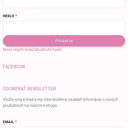
HESLO
Prihlásiť sa
Nová registrácia
Zabudnuté heslo
FACEBOOK
ODOBERAŤ NEWSLETTER
Vložte svoj e-mail a my Vám budeme zasielať informácie o nových
produktoch na našom e-shope.
EMAIL