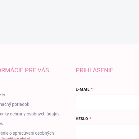
ORMÁCIE PRE VÁS
PRIHLÁSENIE
E-MAIL
kty
mačný poriadok
enky ochrany osobných údajov
HESLO
es
enie o spracúvaní osobných