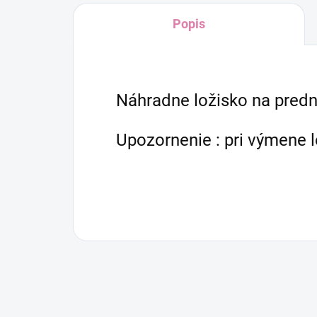
Popis
Náhradne ložisko na pred
Upozornenie : pri výmene 