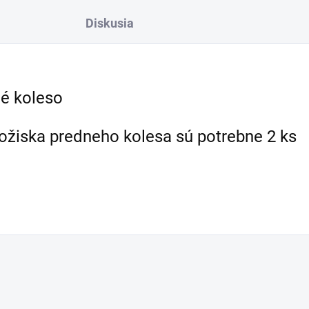
Diskusia
né koleso
ložiska predneho kolesa sú potrebne 2 ks