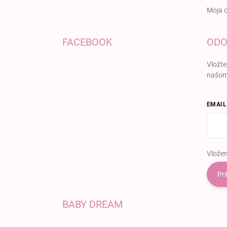
Moja 
FACEBOOK
ODO
Vložte
našom
EMAIL
Vložen
Pri
BABY DREAM