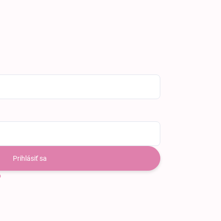
Prihlásiť sa
o