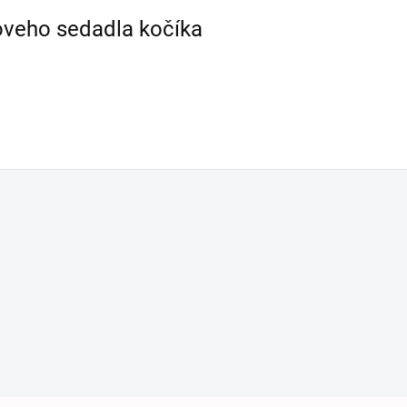
oveho sedadla kočíka