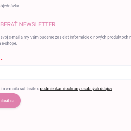
objednávka
BERAŤ NEWSLETTER
 svoj e-mail a my Vám budeme zasielať informácie o nových produktoch 
 e-shope.
ím e-mailu súhlasíte s
podmienkami ochrany osobných údajov
hlásiť sa