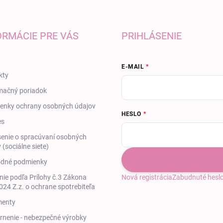
ORMÁCIE PRE VÁS
PRIHLÁSENIE
E-MAIL
kty
mačný poriadok
enky ochrany osobných údajov
HESLO
es
enie o spracúvaní osobných
 (sociálne siete)
dné podmienky
ie podľa Prílohy č.3 Zákona
Nová registrácia
Zabudnuté hesl
24 Z.z. o ochrane spotrebiteľa
enty
nenie - nebezpečné výrobky