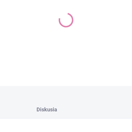
−
+
DETAILNÉ INFORMÁCIE
Diskusia