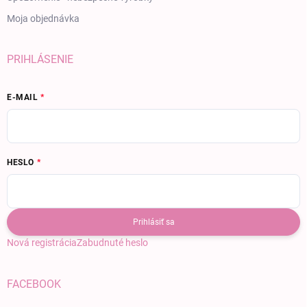
Moja objednávka
PRIHLÁSENIE
E-MAIL
HESLO
Prihlásiť sa
Nová registrácia
Zabudnuté heslo
FACEBOOK