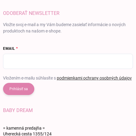
ODOBERAŤ NEWSLETTER
Vložte svoj e-mail a my Vám budeme zasielať informácie o nových
produktoch na našom e-shope.
EMAIL
Vložením e-mailu súhlasíte s
podmienkami ochrany osobných údajov
Prihlásiť sa
BABY DREAM
= kamenná predajňa =
Uherecká cesta 1355/124