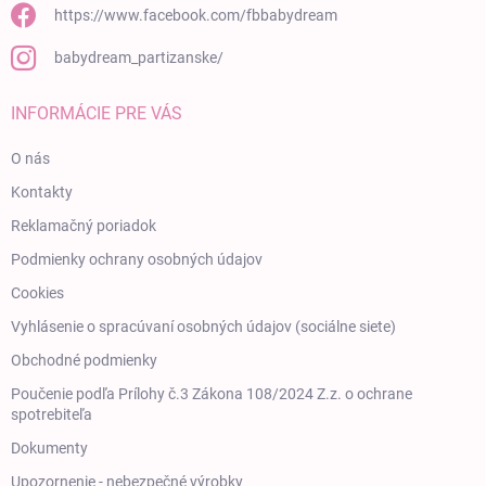
https://www.facebook.com/fbbabydream
babydream_partizanske/
INFORMÁCIE PRE VÁS
O nás
Kontakty
Reklamačný poriadok
Podmienky ochrany osobných údajov
Cookies
Vyhlásenie o spracúvaní osobných údajov (sociálne siete)
Obchodné podmienky
Poučenie podľa Prílohy č.3 Zákona 108/2024 Z.z. o ochrane
spotrebiteľa
Dokumenty
Upozornenie - nebezpečné výrobky