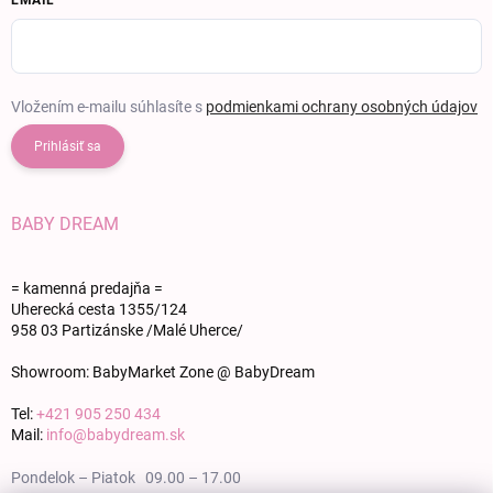
Vložením e-mailu súhlasíte s
podmienkami ochrany osobných údajov
Prihlásiť sa
BABY DREAM
= kamenná predajňa =
Uherecká cesta 1355/124
958 03 Partizánske /Malé Uherce/
Showroom: BabyMarket Zone @ BabyDream
Tel:
+421 905 250 434
Mail:
info@babydream.sk
Pondelok – Piatok 09.00 – 17.00