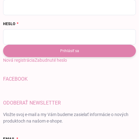
HESLO
Prihlásiť sa
Nová registrácia
Zabudnuté heslo
FACEBOOK
ODOBERAŤ NEWSLETTER
Vložte svoj e-mail a my Vám budeme zasielať informácie o nových
produktoch na našom e-shope.
EMAIL