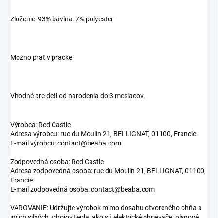
Zloženie: 93% bavlna, 7% polyester
Možno prať v práčke.
Vhodné pre deti od narodenia do 3 mesiacov.
Výrobca: Red Castle
Adresa výrobcu: rue du Moulin 21, BELLIGNAT, 01100, Francie
E-mail výrobcu: contact@beaba.com
Zodpovedná osoba: Red Castle
Adresa zodpovedná osoba: rue du Moulin 21, BELLIGNAT, 01100,
Francie
E-mail zodpovedná osoba: contact@beaba.com
VAROVANIE: Udržujte výrobok mimo dosahu otvoreného ohňa a
iných silných zdrojov tepla, ako sú elektrické ohrievače, plynové