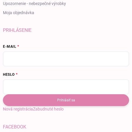
Upozornenie - nebezpečné výrobky
Moja objednávka
PRIHLÁSENIE
E-MAIL
HESLO
Prihlásiť sa
Nová registrácia
Zabudnuté heslo
FACEBOOK