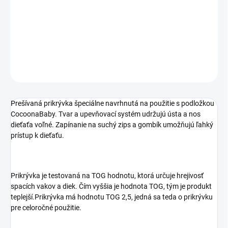
−
+
Pridať do košíka
DETAILNÉ INFORMÁCIE
OPÝTAŤ SA
STRÁŽIŤ
Prešívaná prikrývka špeciálne navrhnutá na použitie s podložkou
CocoonaBaby. Tvar a upevňovací systém udržujú ústa a nos
dieťaťa voľné. Zapínanie na suchý zips a gombík umožňujú ľahký
prístup k dieťaťu.
Prikrývka je testovaná na TOG hodnotu, ktorá určuje hrejivosť
spacích vakov a diek. Čím vyššia je hodnota TOG, tým je produkt
teplejší.Prikrývka má hodnotu TOG 2,5, jedná sa teda o prikrývku
pre celoročné použitie.