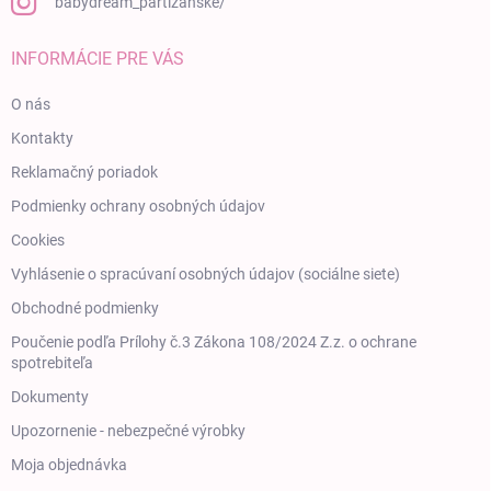
babydream_partizanske/
INFORMÁCIE PRE VÁS
O nás
Kontakty
Reklamačný poriadok
Podmienky ochrany osobných údajov
Cookies
Vyhlásenie o spracúvaní osobných údajov (sociálne siete)
Obchodné podmienky
Poučenie podľa Prílohy č.3 Zákona 108/2024 Z.z. o ochrane
spotrebiteľa
Dokumenty
Upozornenie - nebezpečné výrobky
Moja objednávka