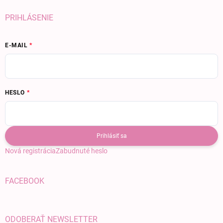
PRIHLÁSENIE
E-MAIL
HESLO
Prihlásiť sa
Nová registrácia
Zabudnuté heslo
FACEBOOK
ODOBERAŤ NEWSLETTER