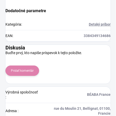
Dodatočné parametre
Kategória
:
Detský príbor
EAN
:
3384349134686
Diskusia
Buďte prvý, kto napíše príspevok k tejto položke.
Pridať komentár
Výrobná spoločnosť
BÉABA France
:
rue du Moulin 21, Bellignat, 01100,
Adresa
:
Francie