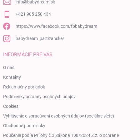
info
@
babydream.sk
+421 905 250 434
https://www.facebook.com/fbbabydream
babydream_partizanske/
INFORMÁCIE PRE VÁS
O nás
Kontakty
Reklamačný poriadok
Podmienky ochrany osobných údajov
Cookies
Vyhlásenie o spracúvaní osobných údajov (sociálne siete)
Obchodné podmienky
Poučenie podľa Prílohy č.3 Zákona 108/2024 Z.z. o ochrane