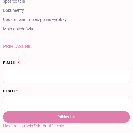
spotrebiteľa
Dokumenty
Upozornenie - nebezpečné výrobky
Moja objednávka
PRIHLÁSENIE
E-MAIL
HESLO
Prihlásiť sa
Nová registrácia
Zabudnuté heslo