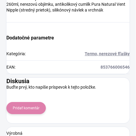
260ml, nerezovú objímku, antikolikový cumlík Pura Natural Vent
Nipple (stredný prietok), silikónový návlek a vrchnák
Dodatočné parametre
Kategória
:
Termo, nerezové fľašky
EAN
:
853766006546
Diskusia
Buďte prvý, kto napíše príspevok k tejto položke.
Pridať komentár
Výrobná