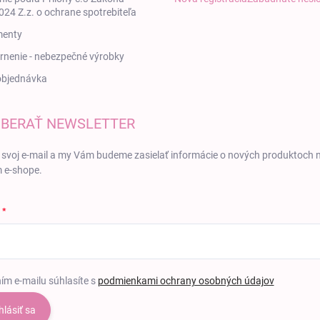
24 Z.z. o ochrane spotrebiteľa
enty
nenie - nebezpečné výrobky
objednávka
BERAŤ NEWSLETTER
 svoj e-mail a my Vám budeme zasielať informácie o nových produktoch 
 e-shope.
ím e-mailu súhlasíte s
podmienkami ochrany osobných údajov
hlásiť sa