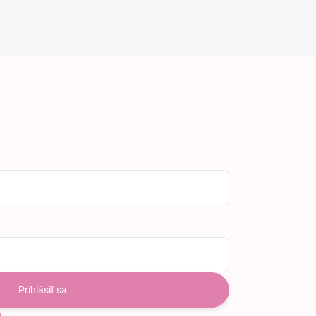
Prihlásiť sa
o