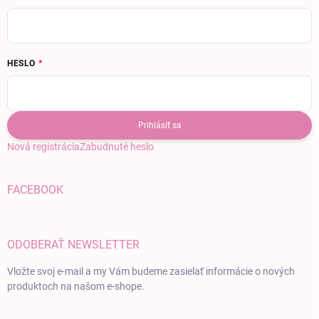
HESLO
Prihlásiť sa
Nová registrácia
Zabudnuté heslo
FACEBOOK
ODOBERAŤ NEWSLETTER
Vložte svoj e-mail a my Vám budeme zasielať informácie o nových
produktoch na našom e-shope.