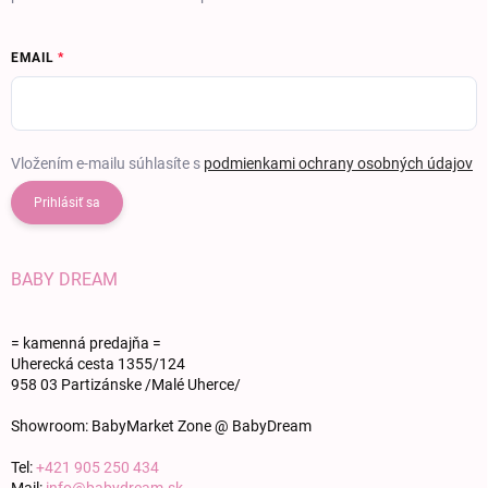
EMAIL
Vložením e-mailu súhlasíte s
podmienkami ochrany osobných údajov
Prihlásiť sa
BABY DREAM
= kamenná predajňa =
Uherecká cesta 1355/124
958 03 Partizánske /Malé Uherce/
Showroom: BabyMarket Zone @ BabyDream
Tel:
+421 905 250 434