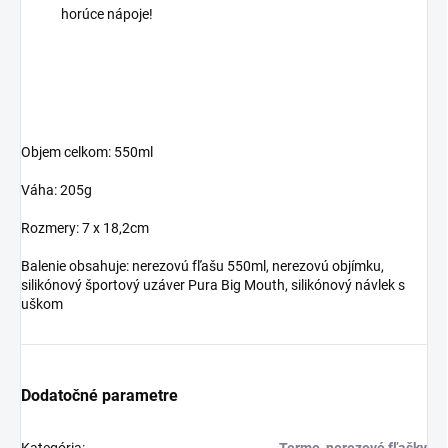
horúce nápoje!
Objem celkom: 550ml
Váha: 205g
Rozmery: 7 x 18,2cm
Balenie obsahuje: nerezovú fľašu 550ml, nerezovú objímku,
silikónový športový uzáver Pura Big Mouth, silikónový návlek s
uškom
Dodatočné parametre