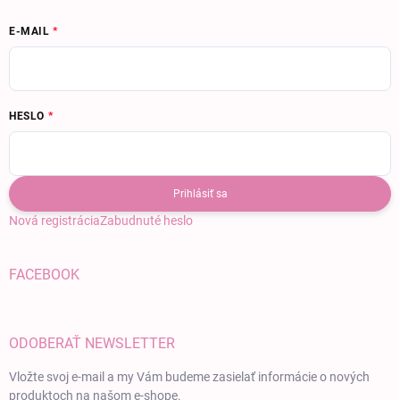
E-MAIL
HESLO
Prihlásiť sa
Nová registrácia
Zabudnuté heslo
FACEBOOK
ODOBERAŤ NEWSLETTER
Vložte svoj e-mail a my Vám budeme zasielať informácie o nových
produktoch na našom e-shope.