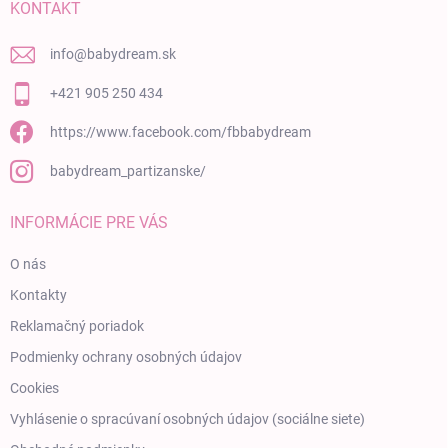
KONTAKT
info
@
babydream.sk
+421 905 250 434
https://www.facebook.com/fbbabydream
babydream_partizanske/
INFORMÁCIE PRE VÁS
O nás
Kontakty
Reklamačný poriadok
Podmienky ochrany osobných údajov
Cookies
Vyhlásenie o spracúvaní osobných údajov (sociálne siete)