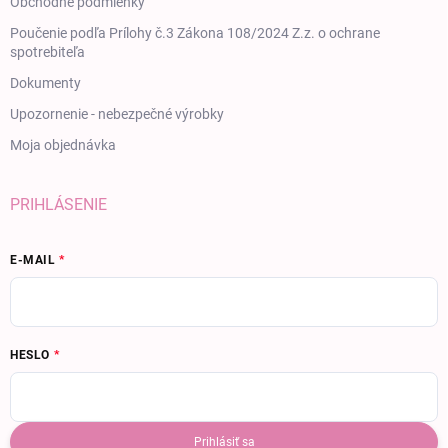
Obchodné podmienky
Poučenie podľa Prílohy č.3 Zákona 108/2024 Z.z. o ochrane
spotrebiteľa
Dokumenty
Upozornenie - nebezpečné výrobky
Moja objednávka
PRIHLÁSENIE
E-MAIL
HESLO
Prihlásiť sa