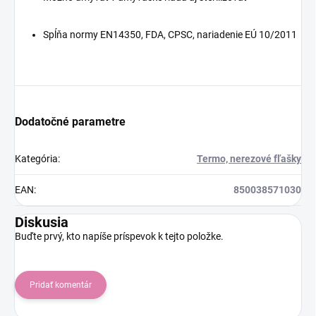
Spĺňa normy EN14350, FDA, CPSC, nariadenie EÚ 10/2011
Dodatočné parametre
Kategória
:
Termo, nerezové fľašky
EAN
:
850038571030
Diskusia
Buďte prvý, kto napíše príspevok k tejto položke.
Pridať komentár