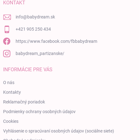
KONTAKT
info
@
babydream.sk
+421 905 250 434
https://www.facebook.com/fbbabydream
babydream_partizanske/
INFORMÁCIE PRE VÁS
O nás
Kontakty
Reklamačný poriadok
Podmienky ochrany osobných údajov
Cookies
Vyhlásenie o spracúvaní osobných údajov (sociálne siete)