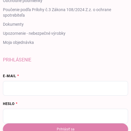
Obchodné podmienky
Poučenie podľa Prílohy č.3 Zákona 108/2024 Z.z. o ochrane
spotrebiteľa
Dokumenty
Upozornenie - nebezpečné výrobky
Moja objednávka
PRIHLÁSENIE
E-MAIL
HESLO
Prihlásiť sa