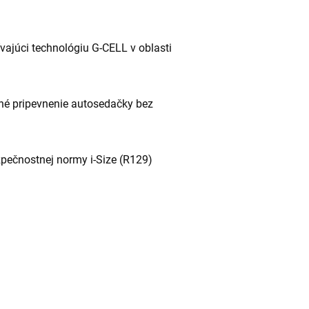
vajúci technológiu G-CELL v oblasti
né pripevnenie autosedačky bez
pečnostnej normy i-Size (R129)