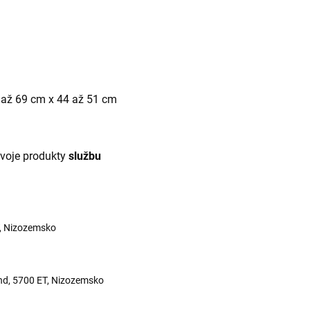
0 až 69 cm x 44 až 51 cm
svoje produkty
službu
T, Nizozemsko
nd, 5700 ET, Nizozemsko