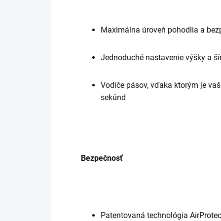
Maximálna úroveň pohodlia a bezp
Jednoduché nastavenie výšky a ší
Vodiče pásov, vďaka ktorým je vaš
sekúnd
Bezpečnosť
Patentovaná technológia AirProte