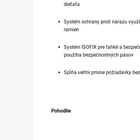
dieťaťa
Systém ochrany proti nárazu využí
ramien
Systém ISOFIX pre ľahké a bezpeč
použitia bezpečnostných pásov
Spĺňa veľmi prísne požiadavky bez
Pohodlie