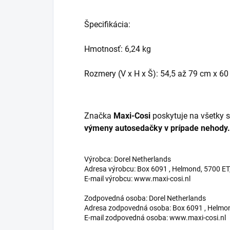
Špecifikácia:
Hmotnosť: 6,24 kg
Rozmery (V x H x Š): 54,5 až 79 cm x 6
Značka
Maxi-Cosi
poskytuje na všetky 
výmeny autosedačky v prípade nehody.
Výrobca: Dorel Netherlands
Adresa výrobcu: Box 6091 , Helmond, 5700 E
E-mail výrobcu: www.maxi-cosi.nl
Zodpovedná osoba: Dorel Netherlands
Adresa zodpovedná osoba: Box 6091 , Helmo
E-mail zodpovedná osoba: www.maxi-cosi.nl