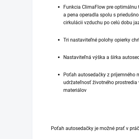
Funkcia ClimaFlow pre optimálnu t
a pena operadla spolu s priedušnou
cirkulácii vzduchu po celú dobu ja
Tri nastaviteľné polohy opierky ch
Nastaviteľná výška a šírka autose
Poťah autosedačky z príjemného m
udržateľnosť životného prostredi
materiálov
Poťah autosedačky je možné prať v práč