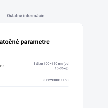
Ostatné informácie
atočné parametre
i-Size 100–150 cm (od
ria
:
15-36kg)
8712930011163