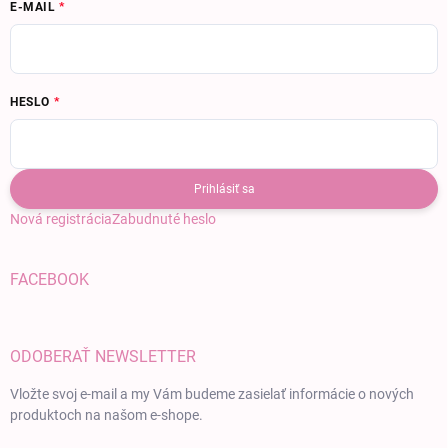
E-MAIL
HESLO
Prihlásiť sa
Nová registrácia
Zabudnuté heslo
FACEBOOK
ODOBERAŤ NEWSLETTER
Vložte svoj e-mail a my Vám budeme zasielať informácie o nových
produktoch na našom e-shope.