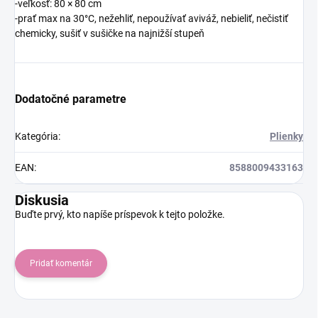
-veľkosť: 80 × 80 cm
-prať max na 30°C, nežehliť, nepoužívať aviváž, nebieliť, nečistiť
chemicky, sušiť v sušičke na najnižší stupeň
Dodatočné parametre
Kategória
:
Plienky
EAN
:
8588009433163
Diskusia
Buďte prvý, kto napíše príspevok k tejto položke.
Pridať komentár