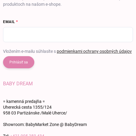
produktoch na našom e-shope.
EMAIL
Vložením e-mailu súhlasíte s
podmienkami ochrany osobných údajov
Prihlásiť sa
BABY DREAM
= kamenná predajňa =
Uherecká cesta 1355/124
958 03 Partizánske /Malé Uherce/
Showroom: BabyMarket Zone @ BabyDream