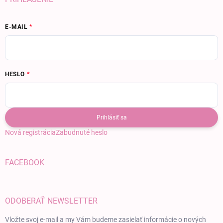
E-MAIL
HESLO
Prihlásiť sa
Nová registrácia
Zabudnuté heslo
FACEBOOK
ODOBERAŤ NEWSLETTER
Vložte svoj e-mail a my Vám budeme zasielať informácie o nových