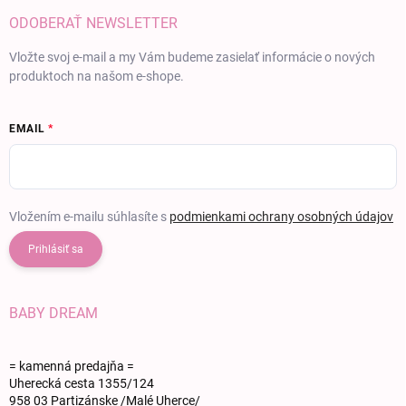
ODOBERAŤ NEWSLETTER
Vložte svoj e-mail a my Vám budeme zasielať informácie o nových
produktoch na našom e-shope.
EMAIL
Vložením e-mailu súhlasíte s
podmienkami ochrany osobných údajov
Prihlásiť sa
BABY DREAM
= kamenná predajňa =
Uherecká cesta 1355/124
958 03 Partizánske /Malé Uherce/