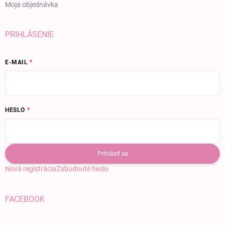
Moja objednávka
PRIHLÁSENIE
E-MAIL
HESLO
Prihlásiť sa
Nová registrácia
Zabudnuté heslo
FACEBOOK