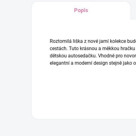
Popis
Roztomilá liška z nové jarní kolekce 
cestách. Tuto krásnou a měkkou hračku l
dětskou autosedačku. Vhodné pro novoro
elegantní a moderní design stejně jako o