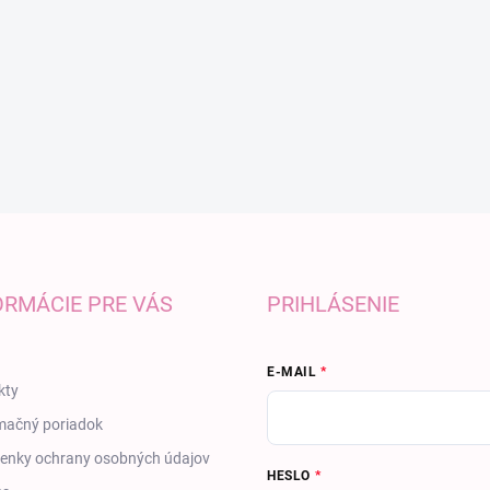
ORMÁCIE PRE VÁS
PRIHLÁSENIE
E-MAIL
kty
mačný poriadok
enky ochrany osobných údajov
HESLO