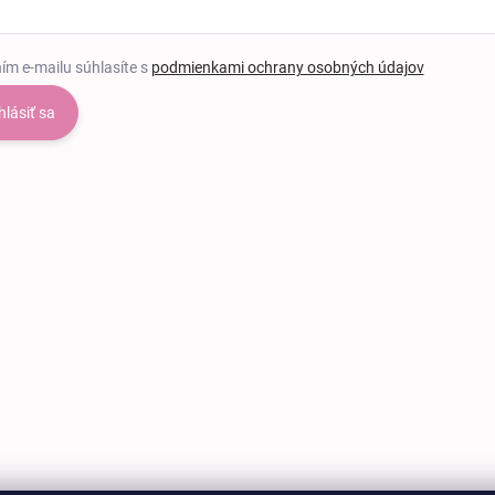
ím e-mailu súhlasíte s
podmienkami ochrany osobných údajov
hlásiť sa