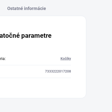
Ostatné informácie
atočné parametre
ria
:
Kočíky
7333222017208