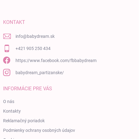
KONTAKT
info
@
babydream.sk
+421 905 250 434
https://www.facebook.com/fbbabydream
babydream_partizanske/
INFORMÁCIE PRE VÁS
O nás
Kontakty
Reklamačný poriadok
Podmienky ochrany osobných údajov