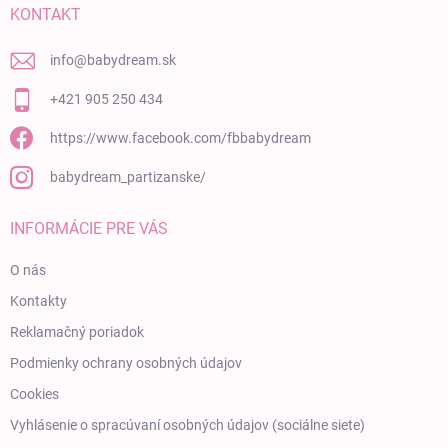
KONTAKT
info
@
babydream.sk
+421 905 250 434
https://www.facebook.com/fbbabydream
babydream_partizanske/
INFORMÁCIE PRE VÁS
O nás
Kontakty
Reklamačný poriadok
Podmienky ochrany osobných údajov
Cookies
Vyhlásenie o spracúvaní osobných údajov (sociálne siete)