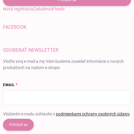
Prihlásiť sa
Nová registrácia
Zabudnuté heslo
FACEBOOK
ODOBERAŤ NEWSLETTER
Vložte svoj e-mail a my Vám budeme zasielať informácie o nových
produktoch na našom e-shope.
EMAIL
Vložením e-mailu súhlasíte s
podmienkami ochrany osobných údajov
Prihlásiť sa