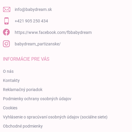
info
@
babydream.sk
+421 905 250 434
https://www.facebook.com/fbbabydream
babydream_partizanske/
INFORMÁCIE PRE VÁS
O nás
Kontakty
Reklamačný poriadok
Podmienky ochrany osobných údajov
Cookies
Vyhlásenie o spracúvaní osobných údajov (sociálne siete)
Obchodné podmienky