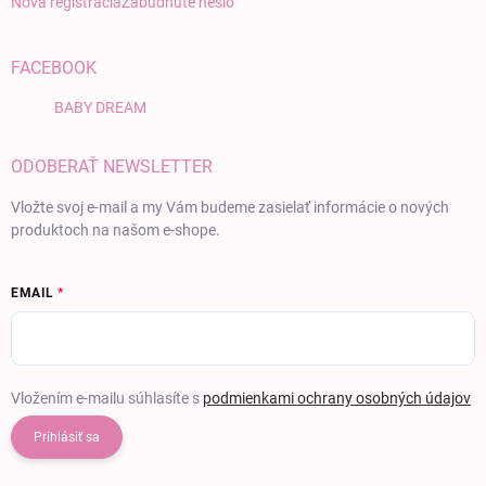
Nová registrácia
Zabudnuté heslo
FACEBOOK
BABY DREAM
ODOBERAŤ NEWSLETTER
Vložte svoj e-mail a my Vám budeme zasielať informácie o nových
produktoch na našom e-shope.
EMAIL
Vložením e-mailu súhlasíte s
podmienkami ochrany osobných údajov
Prihlásiť sa