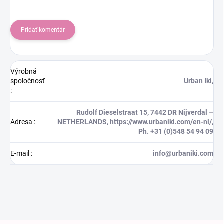
Pridať komentár
Výrobná
spoločnosť
Urban Iki,
:
Rudolf Dieselstraat 15, 7442 DR Nijverdal –
Adresa
:
NETHERLANDS, https://www.urbaniki.com/en-nl/,
Ph. +31 (0)548 54 94 09
E-mail
:
info@urbaniki.com