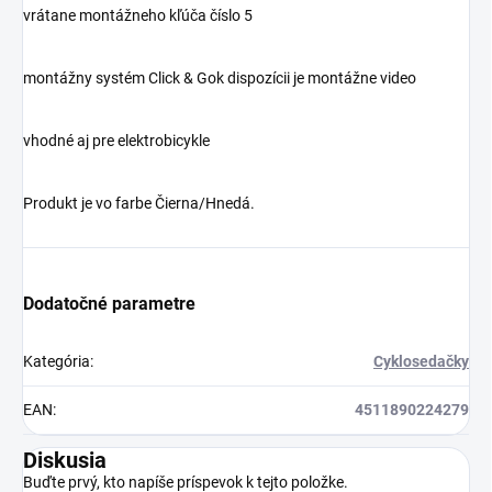
vrátane montážneho kľúča číslo 5
montážny systém Click & Gok dispozícii je montážne video
vhodné aj pre elektrobicykle
Produkt je vo farbe Čierna/Hnedá.
Dodatočné parametre
Kategória
:
Cyklosedačky
EAN
:
4511890224279
Diskusia
Buďte prvý, kto napíše príspevok k tejto položke.