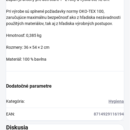
Pri výrobe sú splnené požiadavky normy OKO-TEX 100,
zaručujúce maximálnu bezpečnosť ako z hľadiska nezávadnosti
použitých materiálov, tak aj z hľadiska výrobných postupov.
Hmotnosť: 0,385 kg
Rozmery: 36 × 54 × 2 cm
Materiál: 100 % bavlna
Dodatočné parametre
Kategória
:
Hygiena
EAN
:
8714929116194
Diskusia