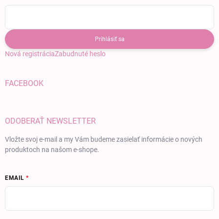
Prihlásiť sa
Nová registrácia
Zabudnuté heslo
FACEBOOK
ODOBERAŤ NEWSLETTER
Vložte svoj e-mail a my Vám budeme zasielať informácie o nových
produktoch na našom e-shope.
EMAIL