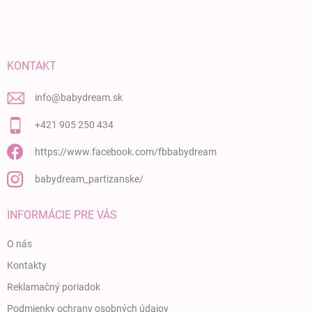
KONTAKT
info
@
babydream.sk
+421 905 250 434
https://www.facebook.com/fbbabydream
babydream_partizanske/
INFORMÁCIE PRE VÁS
O nás
Kontakty
Reklamačný poriadok
Podmienky ochrany osobných údajov